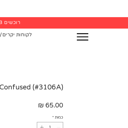
רוכשים 3 חולצות - 5% הנחה בקופה
לקוחות יקרים/
 Confused (#3106A)
מחיר
כמות
*