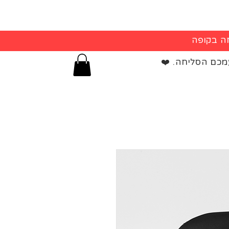
מכם הסליחה. ❤️