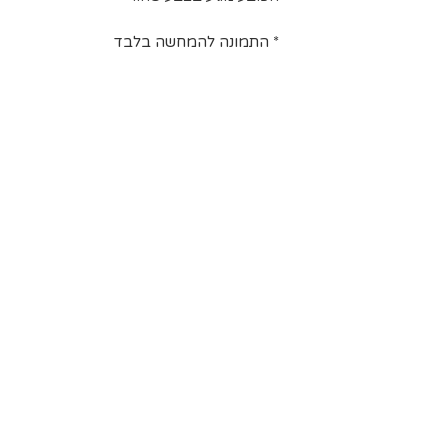
הרשימה
* התמונה להמחשה בלבד