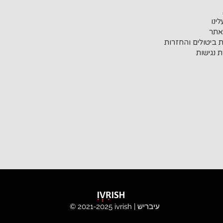
ינו
אתר
ת ביטולים והחזרות
 נגישות
ivrish | עיבריש
© 2021-2025