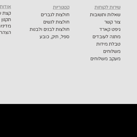
אודות
שירות לקוחות
קטגוריות
קצת על
שאלות ותשובות
חולצות לגברים
תקנון 
צור קשר
חולצות לנשים
מדיניו
גיפט קארד
חולצות לבנים ולבנות
הצהרת
מתנה לעובדים
ספל, תיק, כובע
טבלת מידות
משלוחים
מעקב משלוחים