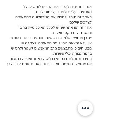
אנחנו מחויבים להפוך את אתרינו לנגיש לכלל
האנשים,בעלי יכולות ובעלי מוגבלויות.
באתר זה תוכלו למצוא את הטכנולוגיה המתאימה
לצרכים שלכם.
אתר זה הנו אתר שמיש לכלל האוכלוסייה ברובו
ובהשתדלות מקסימאלית..
ייתכן ותמצאו אלמנטים שאינם מונגשים כי טרם הונגשו
או שלא נמצאה טכנולוגיה מתאימה ולצד זה אנו
מבטיחים כי מתבצעים מרב המאמצים לשפר ולהנגיש
ברמה גבוהה ובלי פשרות.
במידה ונתקלתם בקושי בגלישה באתר וצפייה בתוכנו
אנו מתנצלים ונשמח מאוד כי תפנו את תשומת ליבנו לכך
.
אודות