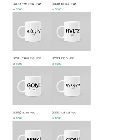
ספל- מוגזמת (#2188)
ספל- כפרה עליי (#2179)
מחיר
מחיר
ספל- חבל"ז (#2210)
ספל- הכל לטובה (#2181)
מחיר
מחיר
ספל- גבר גבר (#2011)
ספל- גאונה (#2096)
מחיר
מחיר