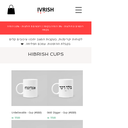
רוכשים 3 חולצות - 5% הנחה בקופה
|
רוכשים 5 חולצות - 10% הנחה
בקופה
לקוחות יקרים/ות, בעקבות המצב יתכנו עיכובים קלים
בקבלת ההזמנות. עמכם הסליחה. ❤️
HIBRISH CUPS
Unbelievable - Cup (#101G)
Gold Digger - Cup (#102G)
מחיר
מחיר