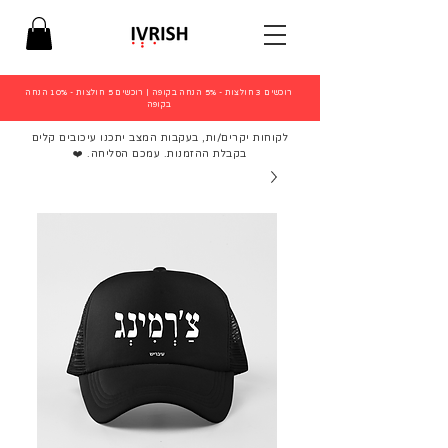
רוכשים 3 חולצות - 5% הנחה בקופה
|
רוכשים 5 חולצות - 10% הנחה
בקופה
לקוחות יקרים/ות, בעקבות המצב יתכנו עיכובים קלים
בקבלת ההזמנות. עמכם הסליחה. ❤️