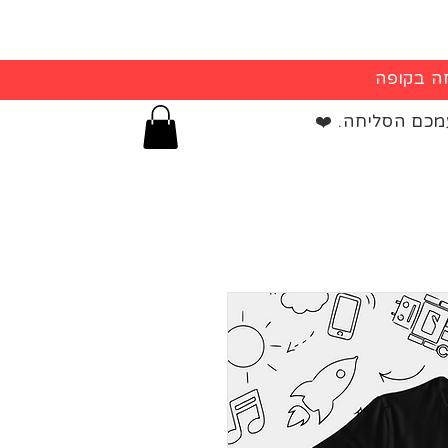
מכם הסליחה. ❤️