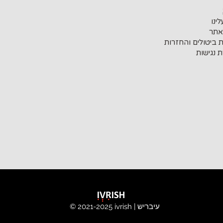
ינו
אתר
ת ביטולים והחזרות
 נגישות
ivrish | עיבריש
© 2021-2025