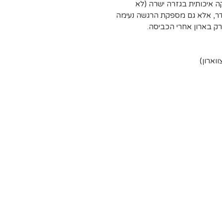
קה איכותית בגזרה ישרה (לא
דר, אלא גם מספקת הרגשה נעימה
ק בארון אחרי הכביסה.
וארון)