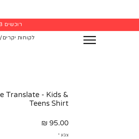
רוכשים 3 חולצות - 5% הנחה בקופה
לקוחות יקרים/
e Translate - Kids &
Teens Shirt
מחיר
צבע
*