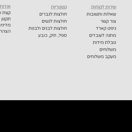
אודות
שירות לקוחות
קטגוריות
קצת על
שאלות ותשובות
חולצות לגברים
תקנון 
צור קשר
חולצות לנשים
מדיניו
גיפט קארד
חולצות לבנים ולבנות
הצהרת
מתנה לעובדים
ספל, תיק, כובע
טבלת מידות
משלוחים
מעקב משלוחים