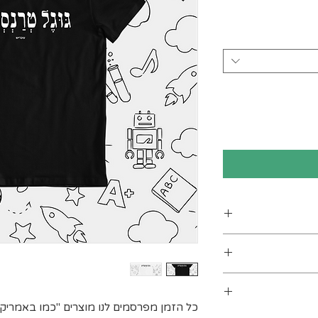
ן
ים. מומלץ לכבס
 מעלות לכל היותר). אין
כל הזמן מפרסמים לנו מוצרים "כמו באמריקה"