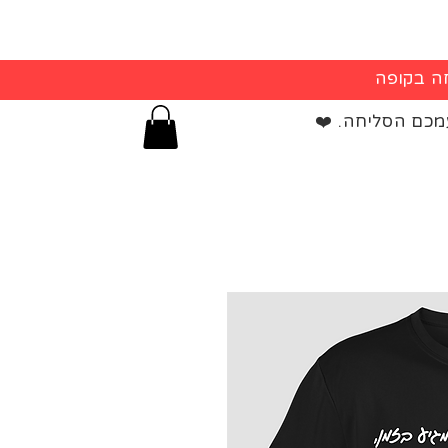
מכם הסליחה. ❤️