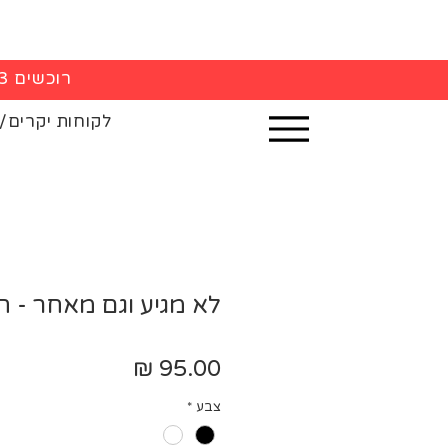
רוכשים 3 חולצות - 5% הנחה בקופה
לקוחות יקרים/
לא מגיע וגם מאחר - ח
מחיר
צבע
*