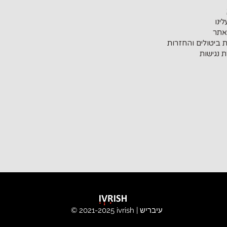
ינו
אתר
ת ביטולים והחזרות
 נגישות
ivrish | עיבריש
© 2021-2025