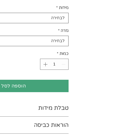
מידות
*
לבחירה
גזרה
*
לבחירה
כמות
*
הוספה לסל
טבלת מידות
לטבלת המידות נא ללחוץ-
כא
הוראות כביסה
יש להפוך את ההדפס כלפי פנ