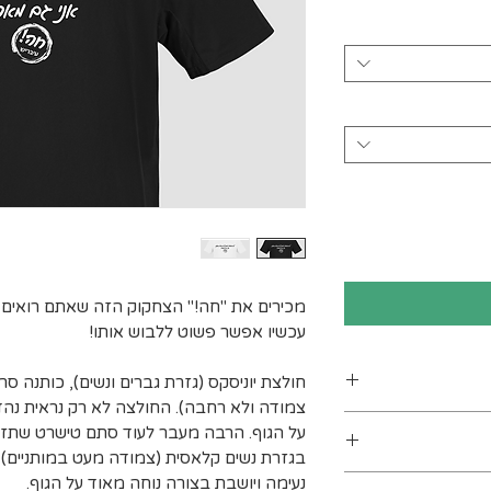
מכירים את "חה!" הצחקוק הזה שאתם רואים
עכשיו אפשר פשוט ללבוש אותו!
חולצת יוניסקס (גזרת גברים ונשים), כותנה ס
צמודה ולא רחבה). החולצה לא רק נראית נה
ן
על הגוף. הרבה מעבר לעוד סתם טישרט שתזר
ים. מומלץ לכבס
נעימה ויושבת בצורה נוחה מאוד על הגוף.