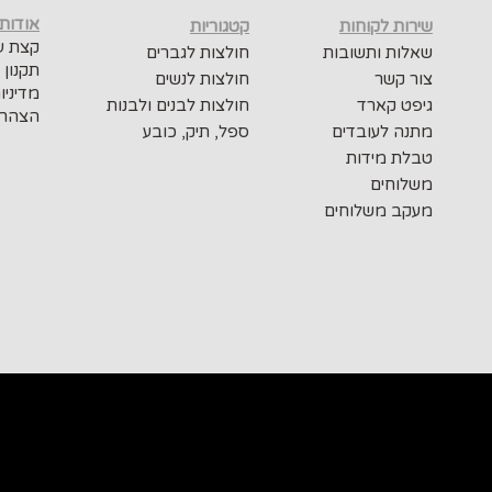
אודות
שירות לקוחות
קטגוריות
קצת על
שאלות ותשובות
חולצות לגברים
תקנון 
צור קשר
חולצות לנשים
מדיניו
גיפט קארד
חולצות לבנים ולבנות
הצהרת
מתנה לעובדים
ספל, תיק, כובע
טבלת מידות
משלוחים
מעקב משלוחים