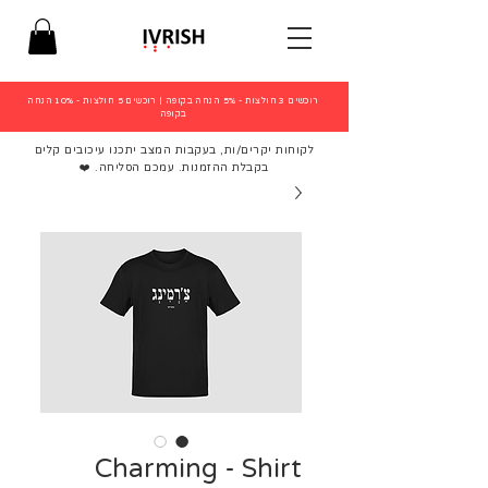
רוכשים 3 חולצות - 5% הנחה בקופה
|
רוכשים 5 חולצות - 10% הנחה
בקופה
לקוחות יקרים/ות, בעקבות המצב יתכנו עיכובים קלים
בקבלת ההזמנות. עמכם הסליחה. ❤️
Charming - Shirt