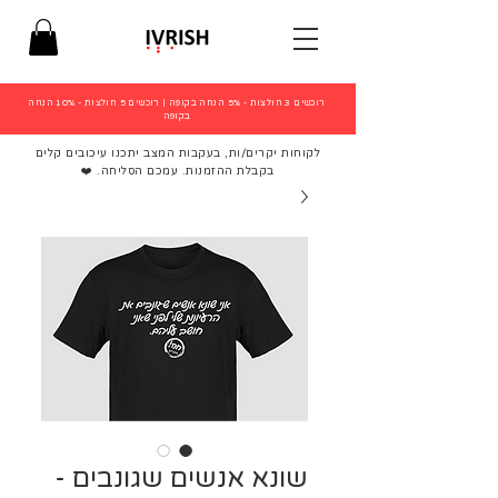
רוכשים 3 חולצות - 5% הנחה בקופה
|
רוכשים 5 חולצות - 10% הנחה
בקופה
לקוחות יקרים/ות, בעקבות המצב יתכנו עיכובים קלים
בקבלת ההזמנות. עמכם הסליחה. ❤️
שונא אנשים שגונבים -