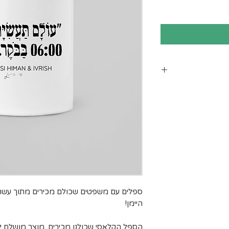
ב עומס על חברת
 ישנם אזורי
שינוע יכול
חריגים הנם:
, יישובי בקעת
, יישובי עוטף
 המלח, בתי
רסיטאות ולרבות
ספלים עם משפטים שכולם מכירים מתוך עשרו
הרשימה
היימן!
הספל הקלאסי שכולנו מכירים. מוצר מושלם ל