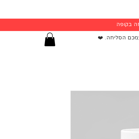
מכם הסליחה. ❤️