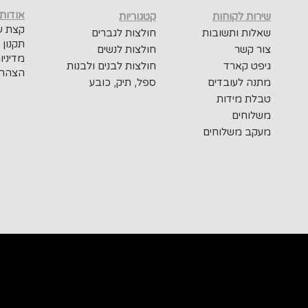
אודות
שירות לקוחות
קטגוריות
קצת על
שאלות ותשובות
חולצות לגברים
תקנון 
צור קשר
חולצות לנשים
מדיניו
גיפט קארד
חולצות לבנים ולבנות
הצהרת
מתנה לעובדים
ספל, תיק, כובע
טבלת מידות
משלוחים
מעקב משלוחים