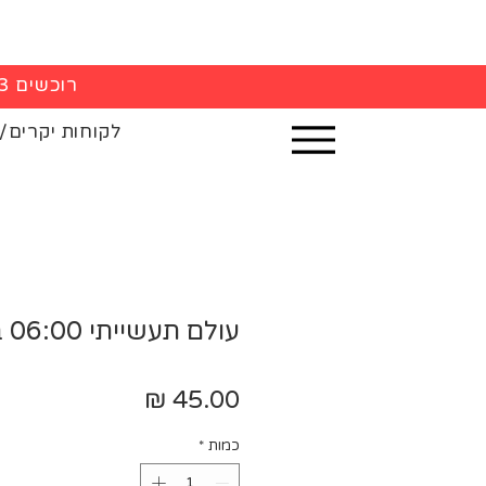
רוכשים 3 חולצות - 5% הנחה בקופה
לקוחות יקרים/
עולם תעשייתי 06:00 בבוקר - ספל
מחיר
כמות
*