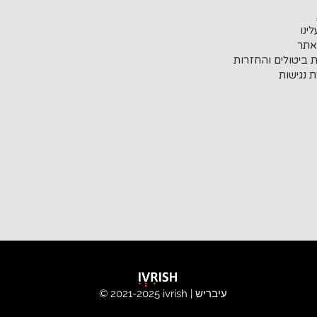
ינו
אתר
ת ביטולים והחזרות
 נגישות
ivrish | עיבריש
© 2021-2025