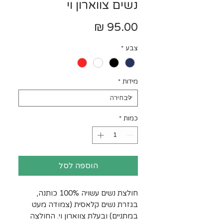
נשים צווארון וי
מחיר
צבע
*
מידות
*
כמות
*
הוספה לסל
חולצת נשים עשויה 100% כותנה,
בגזרת נשים קלאסית (צמודה מעט
במתניים) ובעלת צווארון וי. החולצה