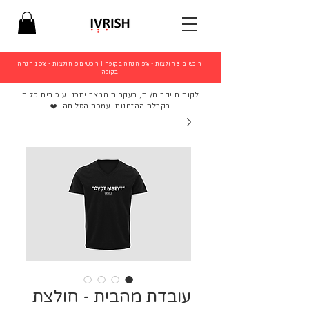
רוכשים 3 חולצות - 5% הנחה בקופה
|
רוכשים 5 חולצות - 10% הנחה
בקופה
לקוחות יקרים/ות, בעקבות המצב יתכנו עיכובים קלים
בקבלת ההזמנות. עמכם הסליחה. ❤️
עובדת מהבית - חולצת