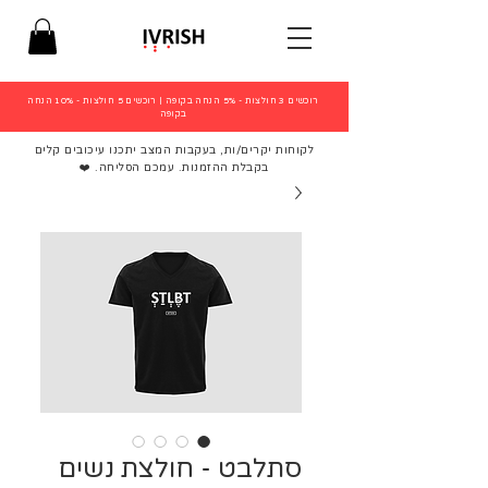
רוכשים 3 חולצות - 5% הנחה בקופה
|
רוכשים 5 חולצות - 10% הנחה
בקופה
לקוחות יקרים/ות, בעקבות המצב יתכנו עיכובים קלים
בקבלת ההזמנות. עמכם הסליחה. ❤️
סתלבט - חולצת נשים