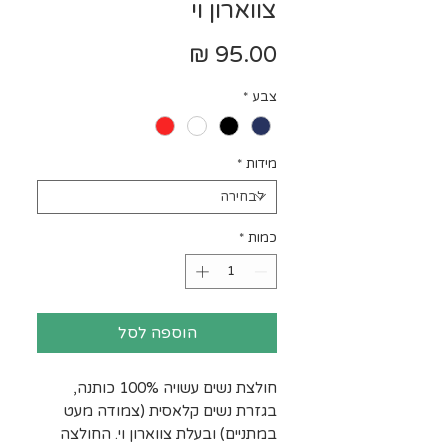
צווארון וי
מחיר
צבע
*
מידות
*
כמות
*
הוספה לסל
חולצת נשים עשויה 100% כותנה,
בגזרת נשים קלאסית (צמודה מעט
במתניים) ובעלת צווארון וי. החולצה