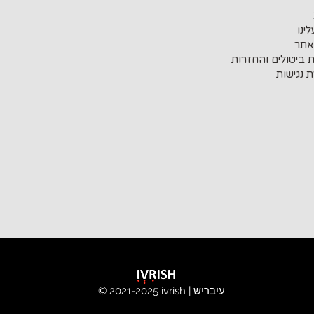
ינו
אתר
ת ביטולים והחזרות
 נגישות
ivrish | עיבריש
© 2021-2025