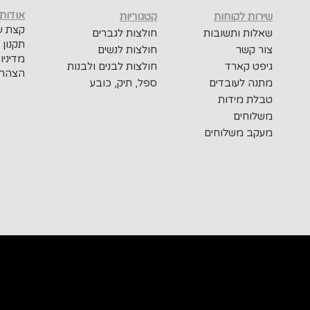
אודות
שירות לקוחות
קטגוריות
קצת על
שאלות ותשובות
חולצות לגברים
תקנון 
צור קשר
חולצות לנשים
מדיניו
גיפט קארד
חולצות לבנים ולבנות
הצהרת
מתנה לעובדים
ספל, תיק, כובע
טבלת מידות
משלוחים
מעקב משלוחים