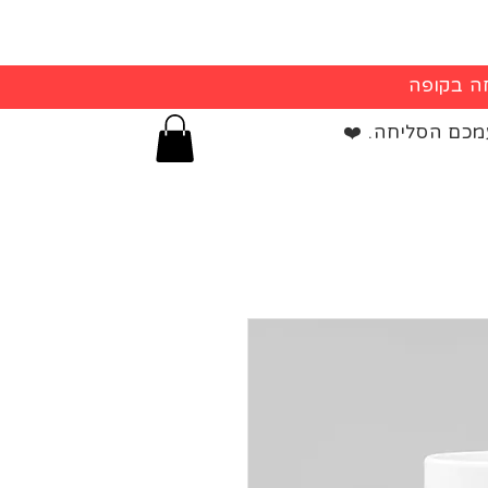
מכם הסליחה. ❤️