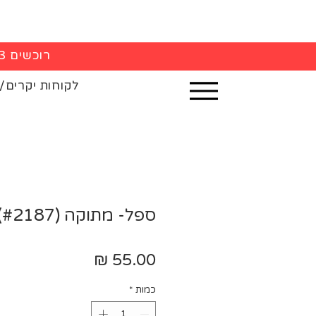
רוכשים 3 חולצות - 5% הנחה בקופה
לקוחות יקרים/
ספל- מתוקה (#2187)
מחיר
כמות
*