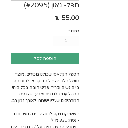
ספל- גאון (#2095)
מחיר
כמות
*
הוספה לסל
הספל הקלאסי שכולנו מכירים. מוצר
מושלם לקפה של הבוקר או לכוס תה
ביום גשום וקריר. פריט חובה בכל בית!
הספל עמיד למדיח וצבעי ההדפס
המרהיבים שעליו יישמרו לאורך זמן רב.
- עשוי קרמיקה לבנה עמידה ואיכותית
- נפח: 330 מ"ל
- ניתן לשימוש במיקרוגל / במדיח כלים