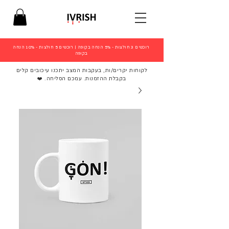
רוכשים 3 חולצות - 5% הנחה בקופה
|
רוכשים 5 חולצות - 10% הנחה
בקופה
לקוחות יקרים/ות, בעקבות המצב יתכנו עיכובים קלים
בקבלת ההזמנות. עמכם הסליחה. ❤️