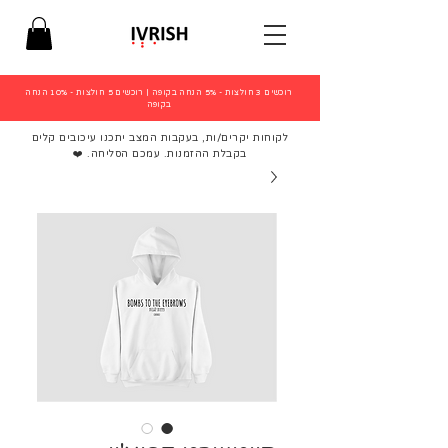
רוכשים 3 חולצות - 5% הנחה בקופה
|
רוכשים 5 חולצות - 10% הנחה
בקופה
לקוחות יקרים/ות, בעקבות המצב יתכנו עיכובים קלים
בקבלת ההזמנות. עמכם הסליחה. ❤️