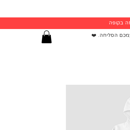
מכם הסליחה. ❤️