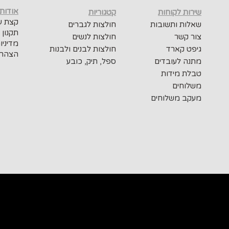
אודות
שירות לקוחות
קטגוריות
קצת על
שאלות ותשובות
חולצות לגברים
תקנון 
צור קשר
חולצות לנשים
מדיניו
גיפט קארד
חולצות לבנים ולבנות
הצהרת
מתנה לעובדים
ספל, תיק, כובע
טבלת מידות
משלוחים
מעקב משלוחים