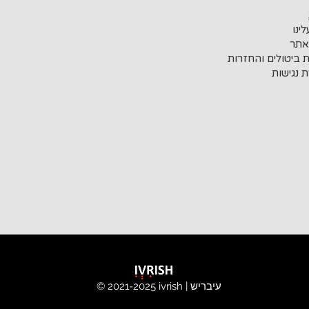
ינו
אתר
ת ביטולים והחזרות
 נגישות
ivrish | עיבריש
© 2021-2025