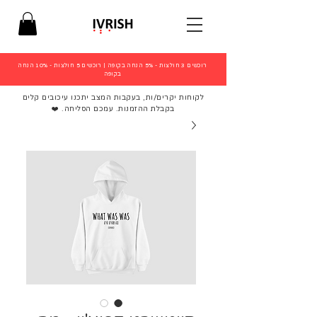
רוכשים 3 חולצות - 5% הנחה בקופה
|
רוכשים 5 חולצות - 10% הנחה
בקופה
לקוחות יקרים/ות, בעקבות המצב יתכנו עיכובים קלים
בקבלת ההזמנות. עמכם הסליחה. ❤️