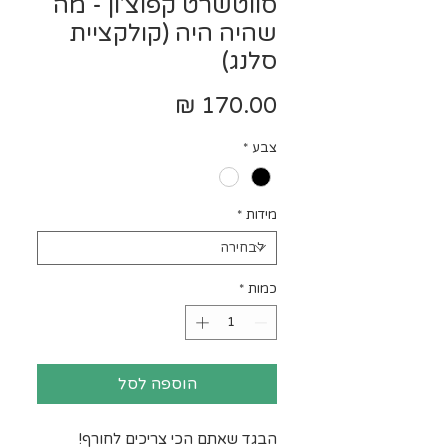
סווטשרט קפוצ'ון - מה
שהיה היה (קולקציית
סלנג)
מחיר
צבע
*
מידות
*
כמות
*
הוספה לסל
הבגד שאתם הכי צריכים לחורף!