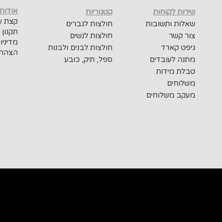
אודות
שירות לקוחות
קטגוריות
קצת על
שאלות ותשובות
חולצות לגברים
תקנון 
צור קשר
חולצות לנשים
מדיניו
גיפט קארד
חולצות לבנים ולבנות
הצהרת
מתנה לעובדים
ספל, תיק, כובע
טבלת מידות
משלוחים
מעקב משלוחים