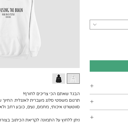
הבגד שאתם הכי צריכים לחורף!
ן
תרגום משפטי סלנג מעברית לאנגלית. החיוך 
סווטשרט איכותי, מחמם, נעים, כובע רחב ולא 
ים. מומלץ לכבס
ניתן ללחוץ על התמונה לקריאת הכיתוב בצורה
 מעלות לכל היותר). אין