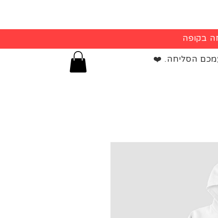
מכם הסליחה. ❤️