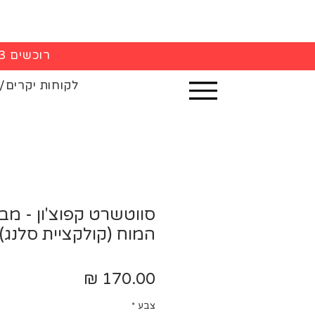
רוכשים 3 חולצות - 5% הנחה בקופה
לקוחות יקרים/
סווטשרט קפוצ'ון - מ
המוח (קולקציית סלנג)
מחיר
צבע
*