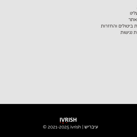
ינו
אתר
ת ביטולים והחזרות
 נגישות
ivrish | עיבריש
© 2021-2025