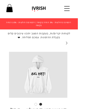
רוכשים 3 חולצות - 5% הנחה בקופה
|
רוכשים 5 חולצות - 10% הנחה
בקופה
לקוחות יקרים/ות, בעקבות המצב יתכנו עיכובים קלים
בקבלת ההזמנות. עמכם הסליחה. ❤️