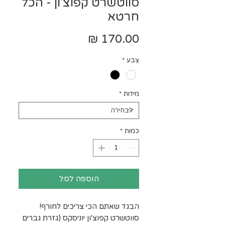
סווטשרט קפוצ'ון - הכל
חרטא
מחיר
צבע
*
מידות
*
כמות
*
הוספה לסל
הבגד שאתם הכי צריכים לחורף!
סווטשרט קפוצ'ון יוניסקס (גזרת גברים