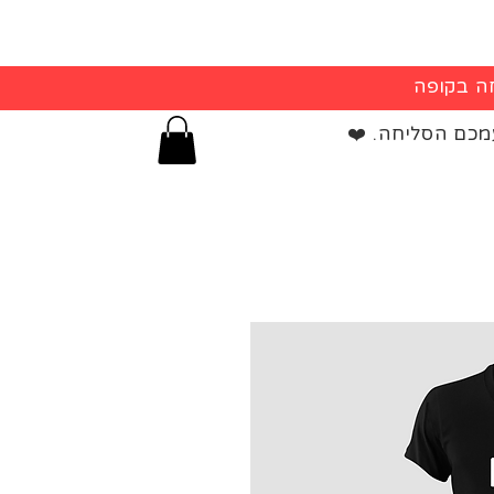
מכם הסליחה. ❤️