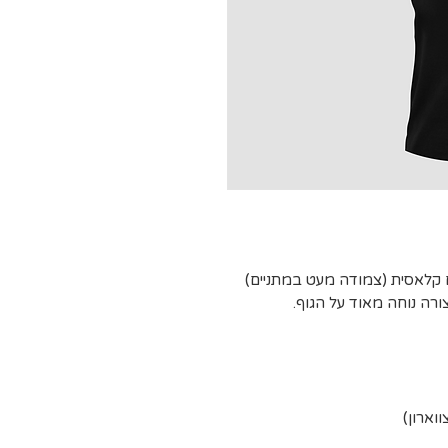
נה, בגזרת נשים קלאסית (צמודה מעט במתניים)
ורה נוחה מאוד על הגוף.
וארון)