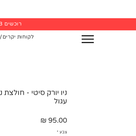
רוכשים 3 חולצות - 5% הנחה בקופה
לקוחות יקרים/
ניו יורק סיטי - חולצת נ
עגול
מחיר
צבע
*