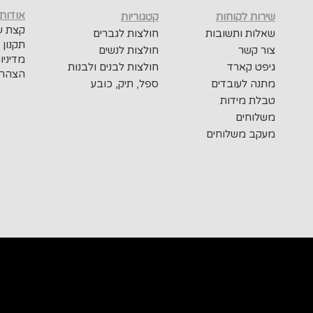
אודות
שירות לקוחות
קטגוריות
קצת על
שאלות ותשובות
חולצות לגברים
תקנון 
צור קשר
חולצות לנשים
מדיניו
גיפט קארד
חולצות לבנים ולבנות
הצהרת
מתנה לעובדים
ספל, תיק, כובע
טבלת מידות
משלוחים
מעקב משלוחים