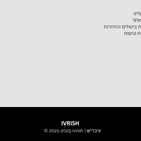
ינו
אתר
ת ביטולים והחזרות
 נגישות
ivrish | עיבריש
© 2021-2025