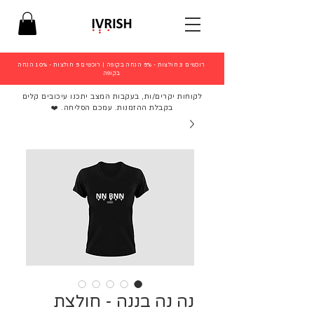
רוכשים 3 חולצות - 5% הנחה בקופה
|
רוכשים 5 חולצות - 10% הנחה
בקופה
לקוחות יקרים/ות, בעקבות המצב יתכנו עיכובים קלים
בקבלת ההזמנות. עמכם הסליחה. ❤️
נה נה בננה - חולצת