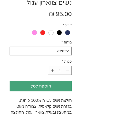
נשים צווארון עגול
מחיר
צבע
*
מידות
*
כמות
*
הוספה לסל
חולצת נשים עשויה 100% כותנה,
בגזרת נשים קלאסית (צמודה מעט
במתניים) ובעלת צווארון עגול. החולצה