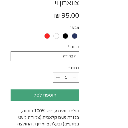
צווארון וי
מחיר
צבע
*
מידות
*
כמות
*
הוספה לסל
חולצת נשים עשויה 100% כותנה,
בגזרת נשים קלאסית (צמודה מעט
במתניים) ובעלת צווארון וי. החולצה