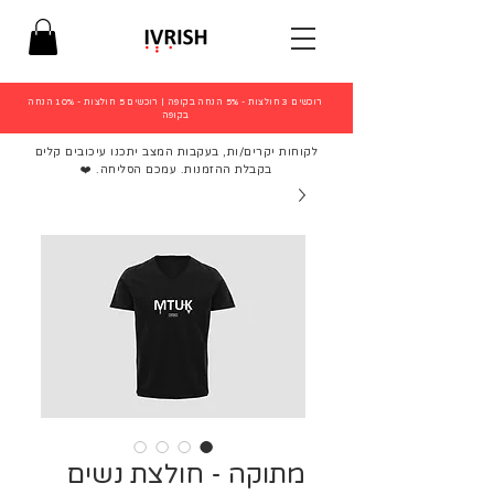
רוכשים 3 חולצות - 5% הנחה בקופה
|
רוכשים 5 חולצות - 10% הנחה
בקופה
לקוחות יקרים/ות, בעקבות המצב יתכנו עיכובים קלים
בקבלת ההזמנות. עמכם הסליחה. ❤️
מתוקה - חולצת נשים