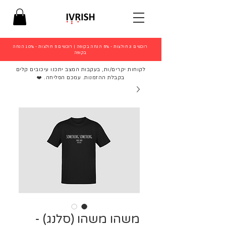
רוכשים 3 חולצות - 5% הנחה בקופה
|
רוכשים 5 חולצות - 10% הנחה
בקופה
לקוחות יקרים/ות, בעקבות המצב יתכנו עיכובים קלים
בקבלת ההזמנות. עמכם הסליחה. ❤️
משהו משהו (סלנג) -