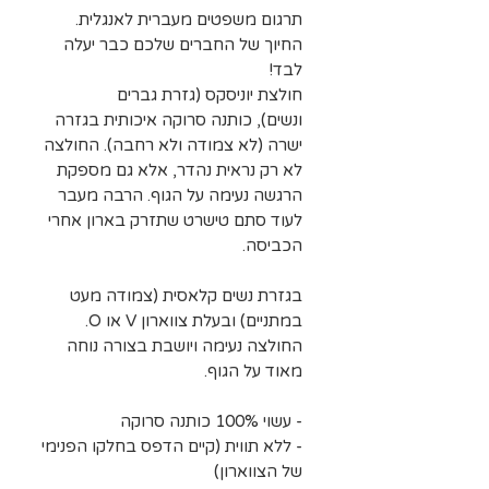
תרגום משפטים מעברית לאנגלית.
החיוך של החברים שלכם כבר יעלה
לבד!
חולצת יוניסקס (גזרת גברים
ונשים), כותנה סרוקה איכותית בגזרה
ישרה (לא צמודה ולא רחבה). החולצה
לא רק נראית נהדר, אלא גם מספקת
הרגשה נעימה על הגוף. הרבה מעבר
לעוד סתם טישרט שתזרק בארון אחרי
הכביסה.
בגזרת נשים קלאסית (צמודה מעט
במתניים) ובעלת צווארון V או O.
החולצה נעימה ויושבת בצורה נוחה
מאוד על הגוף.
- עשוי 100% כותנה סרוקה
- ללא תווית (קיים הדפס בחלקו הפנימי
של הצווארון)