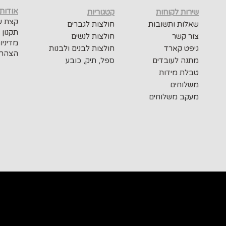
אודות
שירות לקוחות
קטגוריות
קצת על
שאלות ותשובות
חולצות לגברים
תקנון 
צור קשר
חולצות לנשים
מדיניו
גיפט קארד
חולצות לבנים ולבנות
הצהרת
מתנה לעובדים
ספל, תיק, כובע
טבלת מידות
משלוחים
מעקב משלוחים