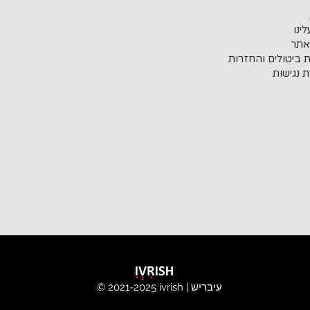
ינו
אתר
ת ביטולים והחזרות
 נגישות
ivrish | עיבריש
© 2021-2025