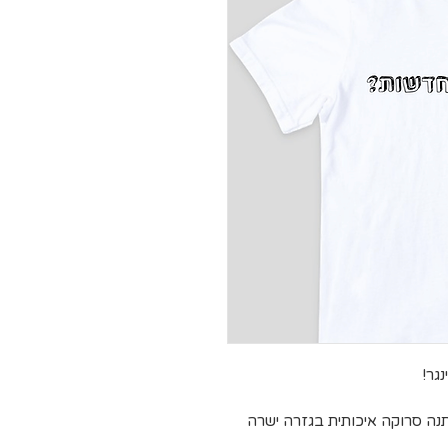
גר!
ותנה סרוקה איכותית בגזרה ישרה