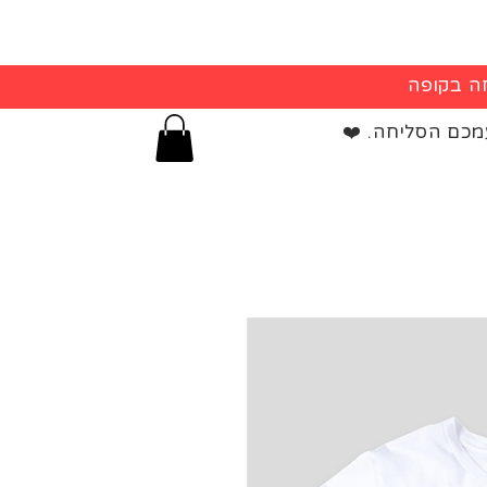
מכם הסליחה. ❤️