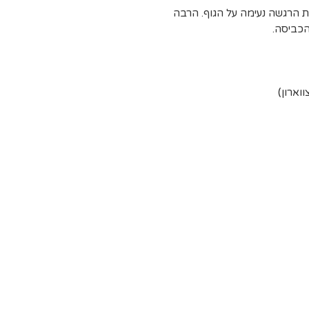
 הרגשה נעימה על הגוף. הרבה
הכביסה.
וארון)