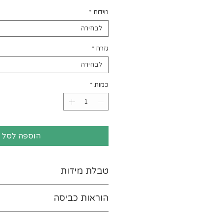
מידות
*
לבחירה
גזרה
*
לבחירה
כמות
*
הוספה לסל
טבלת מידות
לטבלת המידות נא ללחוץ-
כא
הוראות כביסה
יש להפוך את ההדפס כלפי פנ