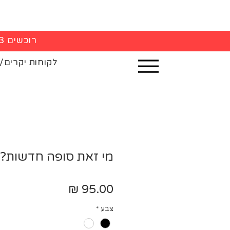
רוכשים 3 חולצות - 5% הנחה בקופה
לקוחות יקרים/
מי זאת סופה חדשות?
מחיר
צבע
*