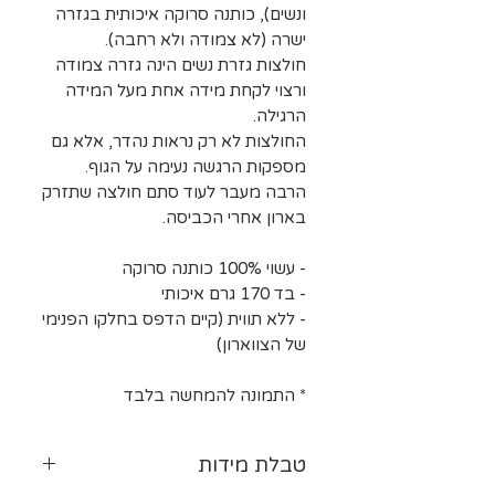
ונשים), כותנה סרוקה איכותית בגזרה
ישרה (לא צמודה ולא רחבה).
חולצות גזרת נשים הינה גזרה צמודה
ורצוי לקחת מידה אחת מעל המידה
הרגילה.
החולצות לא רק נראות נהדר, אלא גם
מספקות הרגשה נעימה על הגוף.
הרבה מעבר לעוד סתם חולצה שתזרק
בארון אחרי הכביסה.
- עשוי 100% כותנה סרוקה
- בד 170 גרם איכותי
- ללא תווית (קיים הדפס בחלקו הפנימי
של הצווארון)
* התמונה להמחשה בלבד
טבלת מידות