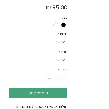
מחיר
צבע
*
מידות
*
גזרה
*
כמות
*
הוספה לסל
חולצת/גופיית יוניסקס (גזרת גברים