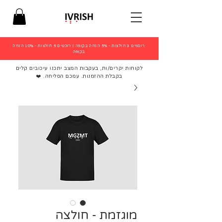
רוכשים 3 חולצות - 5% הנחה בקופה
|
רוכשים 5 חולצות - 10% הנחה
בקופה
לקוחות יקרים/ות, בעקבות המצב יתכנו עיכובים קלים
בקבלת ההזמנות. עמכם הסליחה. ❤️
מוגזמת - חולצה