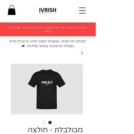
רוכשים 3 חולצות - 5% הנחה בקופה
|
רוכשים 5 חולצות - 10% הנחה
בקופה
לקוחות יקרים/ות, בעקבות המצב יתכנו עיכובים קלים
בקבלת ההזמנות. עמכם הסליחה. ❤️
מבולבלת - חולצה