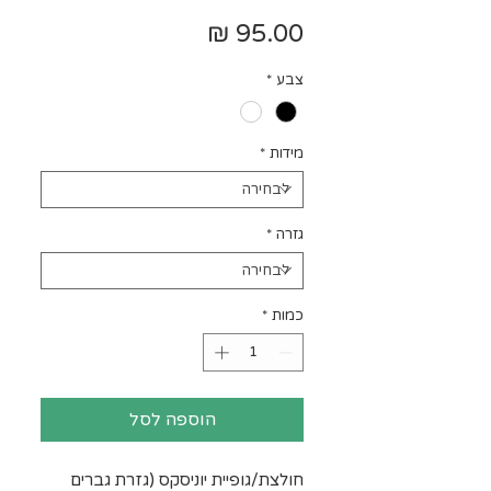
מחיר
צבע
*
מידות
*
גזרה
*
כמות
*
הוספה לסל
חולצת/גופיית יוניסקס (גזרת גברים