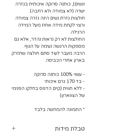
ונשים), כותנה סרוקה איכותית בגזרה
ישרה (לא צמודה ולא רחבה).
חולצות גזרת נשים הינה גזרה צמודה
ורצוי לקחת מידה אחת מעל המידה
הרגילה.
החולצות לא רק נראות נהדר, אלא גם
מספקות הרגשה נעימה על הגוף.
הרבה מעבר לעוד סתם חולצה שתזרק
בארון אחרי הכביסה.
- עשוי 100% כותנה סרוקה
- בד 170 גרם איכותי
- ללא תווית (קיים הדפס בחלקו הפנימי
של הצווארון)
* התמונה להמחשה בלבד
טבלת מידות