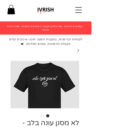
רוכשים 3 חולצות - 5% הנחה בקופה
|
רוכשים 5 חולצות - 10% הנחה
בקופה
לקוחות יקרים/ות, בעקבות המצב יתכנו עיכובים קלים
בקבלת ההזמנות. עמכם הסליחה. ❤️
לא מסנן עונה בלב -