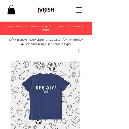
רוכשים 3 חולצות - 5% הנחה בקופה
|
רוכשים 5 חולצות - 10% הנחה
בקופה
לקוחות יקרים/ות, בעקבות המצב יתכנו עיכובים קלים
בקבלת ההזמנות. עמכם הסליחה. ❤️