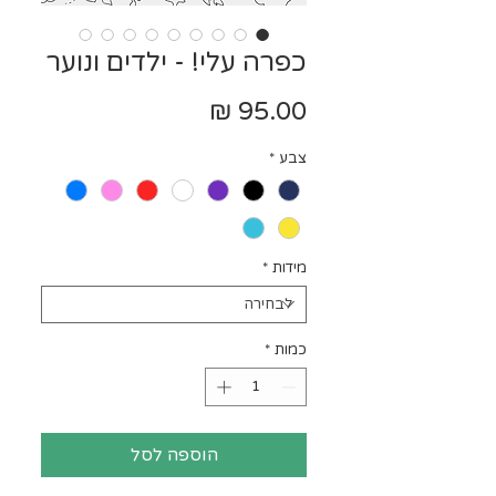
כפרה עלי! - ילדים ונוער
מחיר
צבע
*
מידות
*
כמות
*
הוספה לסל