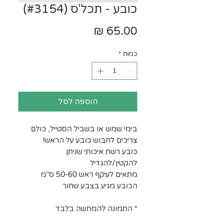
כובע - תכל'ס (#3154)
מחיר
כמות
*
הוספה לסל
בימי שמש או בשביל הסטייל, כולם
צריכים לחבוש כובע על הראש!
כובע רשת איכותי שניתן
להקטין/להגדיל
מתאים לעיקף ראש 50-60 ס"מ
הכובע מגיע בצבע שחור
* התמונה להמחשה בלבד