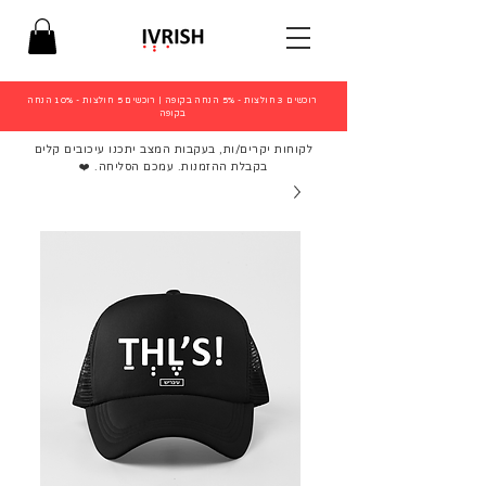
רוכשים 3 חולצות - 5% הנחה בקופה
|
רוכשים 5 חולצות - 10% הנחה
בקופה
לקוחות יקרים/ות, בעקבות המצב יתכנו עיכובים קלים
בקבלת ההזמנות. עמכם הסליחה. ❤️