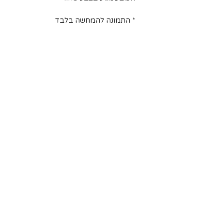
הרשימה
* התמונה להמחשה בלבד