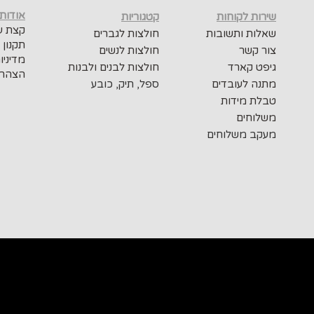
אודות
שירות לקוחות
קטגוריות
קצת על
שאלות ותשובות
חולצות לגברים
תקנון 
צור קשר
חולצות לנשים
מדיניו
גיפט קארד
חולצות לבנים ולבנות
הצהרת
מתנה לעובדים
ספל, תיק, כובע
טבלת מידות
משלוחים
מעקב משלוחים