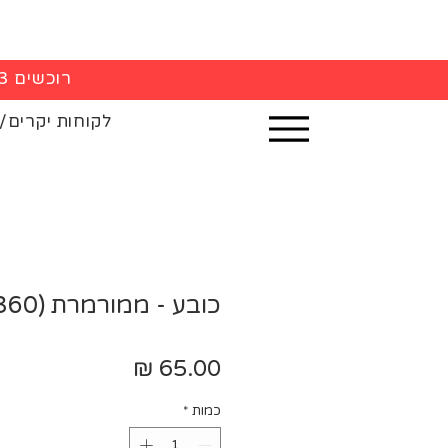
רוכשים 3 חולצות - 5% הנחה בקופה
לקוחות יקרים/
כובע - ממורמרת (#3360)
מחיר
כמות
*