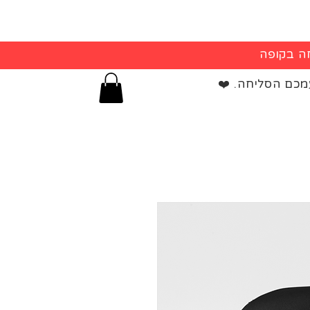
מכם הסליחה. ❤️