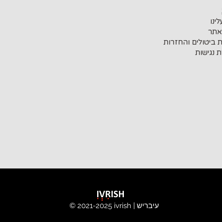
ינו
אתר
ת ביטולים והחזרות
 נגישות
ivrish | עיבריש
© 2021-2025