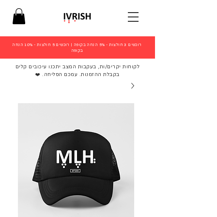
רוכשים 3 חולצות - 5% הנחה בקופה
|
רוכשים 5 חולצות - 10% הנחה
בקופה
לקוחות יקרים/ות, בעקבות המצב יתכנו עיכובים קלים
בקבלת ההזמנות. עמכם הסליחה. ❤️