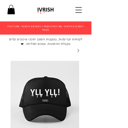
רוכשים 3 חולצות - 5% הנחה בקופה
|
רוכשים 5 חולצות - 10% הנחה
בקופה
לקוחות יקרים/ות, בעקבות המצב יתכנו עיכובים קלים
בקבלת ההזמנות. עמכם הסליחה. ❤️