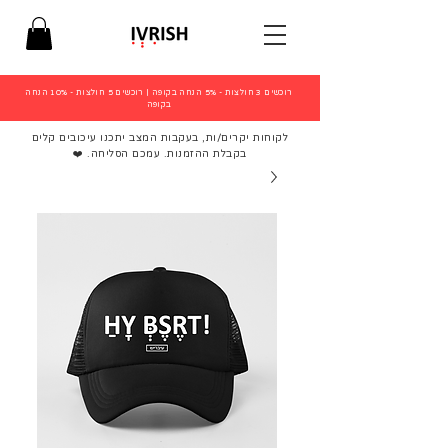
רוכשים 3 חולצות - 5% הנחה בקופה
|
רוכשים 5 חולצות - 10% הנחה
בקופה
לקוחות יקרים/ות, בעקבות המצב יתכנו עיכובים קלים
בקבלת ההזמנות. עמכם הסליחה. ❤️