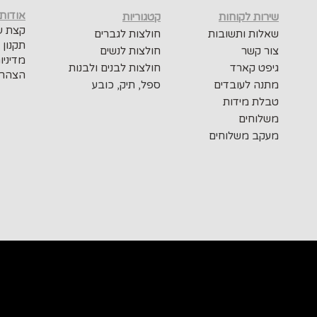
אודות
שירות לקוחות
קטגוריות
קצת על
שאלות ותשובות
חולצות לגברים
תקנון 
צור קשר
חולצות לנשים
מדיניו
גיפט קארד
חולצות לבנים ולבנות
הצהרת
מתנה לעובדים
ספל, תיק, כובע
טבלת מידות
משלוחים
מעקב משלוחים