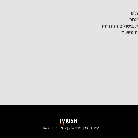
ינו
אתר
ת ביטולים והחזרות
 נגישות
ivrish | עיבריש
© 2021-2025