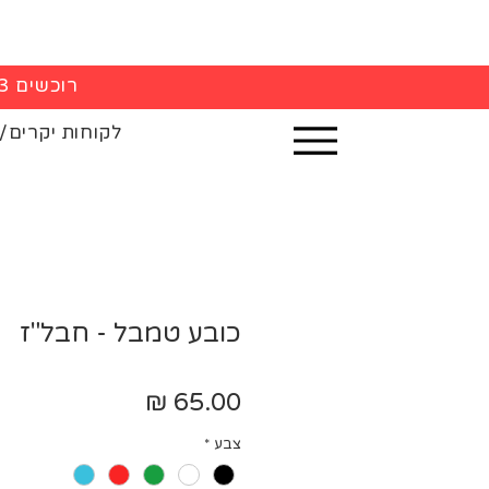
רוכשים 3 חולצות - 5% הנחה בקופה
לקוחות יקרים/
כובע טמבל - חבל"ז
מחיר
צבע
*