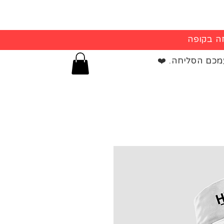
מכם הסליחה. ❤️