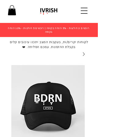
רוכשים 3 חולצות - 5% הנחה בקופה
|
רוכשים 5 חולצות - 10% הנחה
בקופה
לקוחות יקרים/ות, בעקבות המצב יתכנו עיכובים קלים
בקבלת ההזמנות. עמכם הסליחה. ❤️