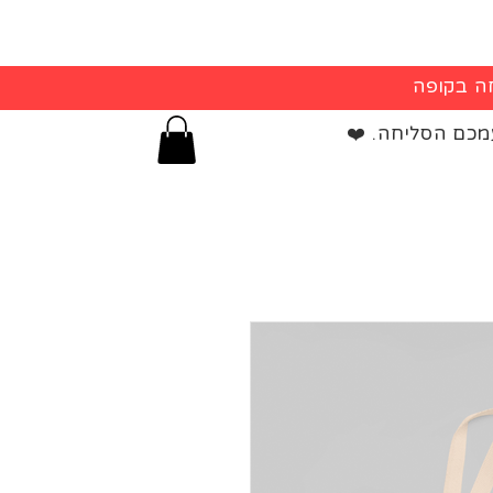
מכם הסליחה. ❤️