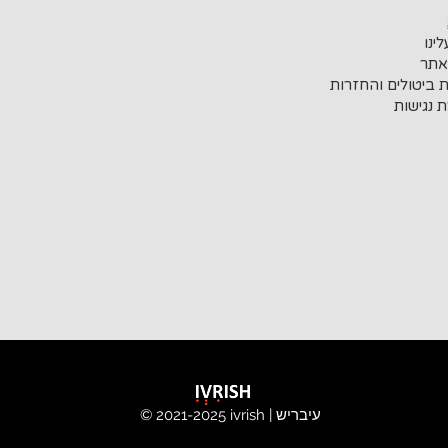
ינו
אתר
ת ביטולים והחזרות
 נגישות
ivrish | עיבריש
© 2021-2025