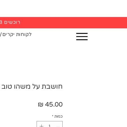
רוכשים 3 חולצות - 5% הנחה בקופה
לקוחות יקרים/
חושבת על משהו טוב -
מחיר
כמות
*