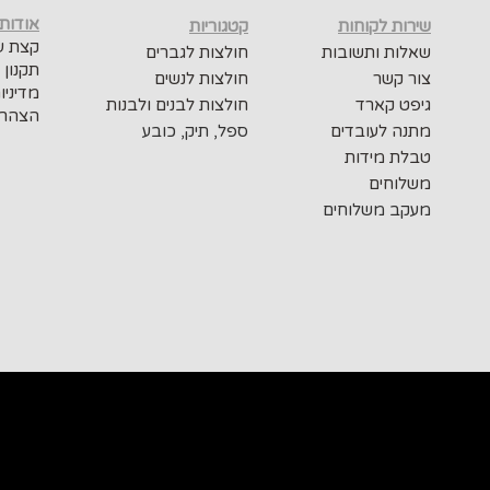
אודות
שירות לקוחות
קטגוריות
קצת על
שאלות ותשובות
חולצות לגברים
תקנון 
צור קשר
חולצות לנשים
מדיניו
גיפט קארד
חולצות לבנים ולבנות
הצהרת
מתנה לעובדים
ספל, תיק, כובע
טבלת מידות
משלוחים
מעקב משלוחים