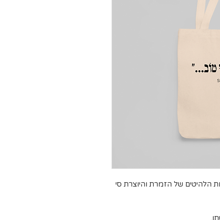
ת הלהיטים של הזמרת והיוצרת סי