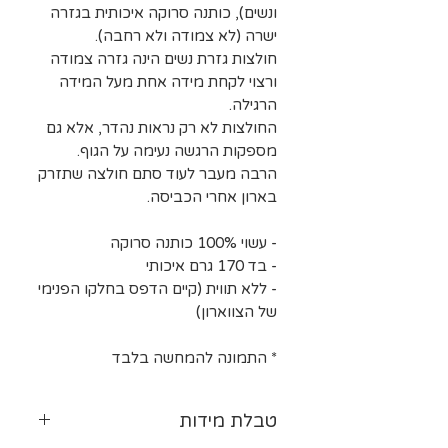
ונשים), כותנה סרוקה איכותית בגזרה
ישרה (לא צמודה ולא רחבה).
חולצות גזרת נשים הינה גזרה צמודה
ורצוי לקחת מידה אחת מעל המידה
הרגילה.
החולצות לא רק נראות נהדר, אלא גם
מספקות הרגשה נעימה על הגוף.
הרבה מעבר לעוד סתם חולצה שתזרק
בארון אחרי הכביסה.
- עשוי 100% כותנה סרוקה
- בד 170 גרם איכותי
- ללא תווית (קיים הדפס בחלקו הפנימי
של הצווארון)
* התמונה להמחשה בלבד
טבלת מידות