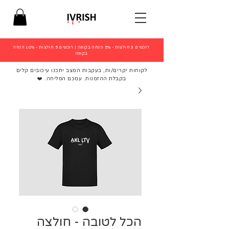
רוכשים 3 חולצות - 5% הנחה בקופה
|
רוכשים 5 חולצות - 10% הנחה
בקופה
לקוחות יקרים/ות, בעקבות המצב יתכנו עיכובים קלים
בקבלת ההזמנות. עמכם הסליחה. ❤️
הכל לטובה - חולצה