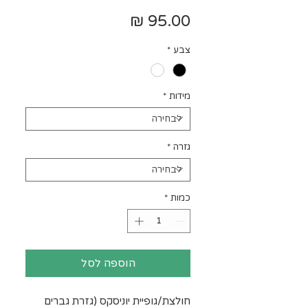
מחיר
צבע
*
מידות
*
גזרה
*
כמות
*
הוספה לסל
חולצת/גופיית יוניסקס (גזרת גברים