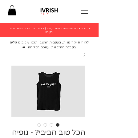
רוכשים 3 חולצות - 5% הנחה בקופה
|
רוכשים 5 חולצות - 10% הנחה
בקופה
לקוחות יקרים/ות, בעקבות המצב יתכנו עיכובים קלים
בקבלת ההזמנות. עמכם הסליחה. ❤️
הכל טוב חביבי? - גופיה