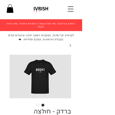
רוכשים 3 חולצות - 5% הנחה בקופה
|
רוכשים 5 חולצות - 10% הנחה
בקופה
לקוחות יקרים/ות, בעקבות המצב יתכנו עיכובים קלים
בקבלת ההזמנות. עמכם הסליחה. ❤️
ברדק - חולצה