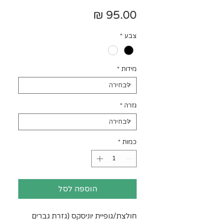
מחיר
צבע
*
מידות
*
גזרה
*
כמות
*
הוספה לסל
חולצת/גופיית יוניסקס (גזרת גברים