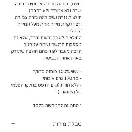
ונשים), כותנה סרוקה איכותית בגזרה
ישרה (לא צמודה ולא רחבה).
חולצות גזרת נשים הינה גזרה צמודה
ורצוי לקחת מידה אחת מעל המידה
הרגילה.
החולצות לא רק נראות נהדר, אלא גם
מספקות הרגשה נעימה על הגוף.
הרבה מעבר לעוד סתם חולצה שתזרק
בארון אחרי הכביסה.
- עשוי 100% כותנה סרוקה
- בד 170 גרם איכותי
- ללא תווית (קיים הדפס בחלקו הפנימי
של הצווארון)
* התמונה להמחשה בלבד
טבלת מידות