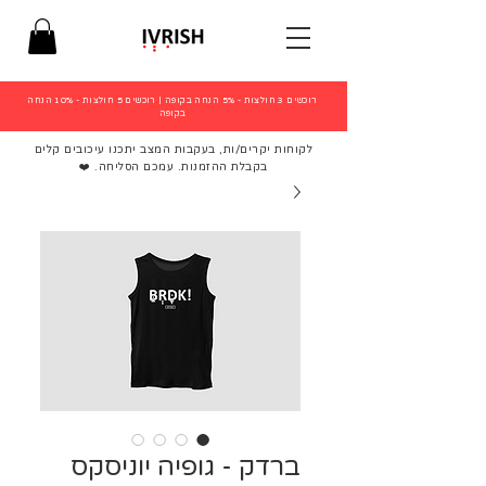
רוכשים 3 חולצות - 5% הנחה בקופה
|
רוכשים 5 חולצות - 10% הנחה
בקופה
לקוחות יקרים/ות, בעקבות המצב יתכנו עיכובים קלים
בקבלת ההזמנות. עמכם הסליחה. ❤️
ברדק - גופיה יוניסקס