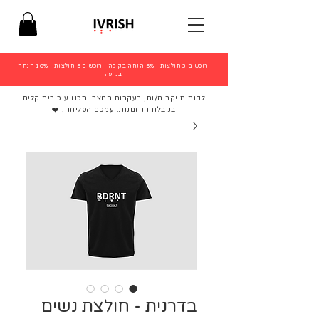
רוכשים 3 חולצות - 5% הנחה בקופה
|
רוכשים 5 חולצות - 10% הנחה
בקופה
לקוחות יקרים/ות, בעקבות המצב יתכנו עיכובים קלים
בקבלת ההזמנות. עמכם הסליחה. ❤️
בדרנית - חולצת נשים