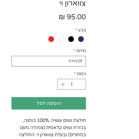
צווארון וי
מחיר
צבע
*
מידות
*
כמות
*
הוספה לסל
חולצת נשים עשויה 100% כותנה,
בגזרת נשים קלאסית (צמודה מעט
במתניים) ובעלת צווארון וי. החולצה