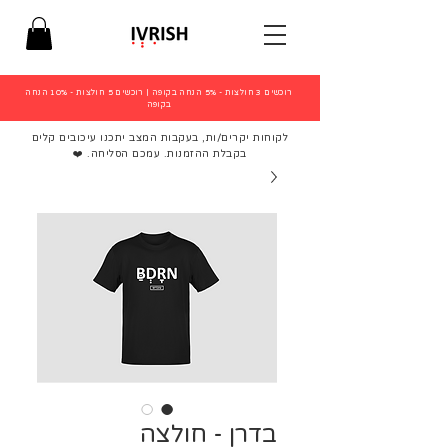
רוכשים 3 חולצות - 5% הנחה בקופה
|
רוכשים 5 חולצות - 10% הנחה
בקופה
לקוחות יקרים/ות, בעקבות המצב יתכנו עיכובים קלים
בקבלת ההזמנות. עמכם הסליחה. ❤️
בדרן - חולצה