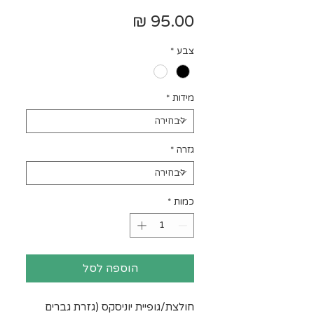
מחיר
צבע
*
מידות
*
גזרה
*
כמות
*
הוספה לסל
חולצת/גופיית יוניסקס (גזרת גברים