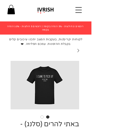
רוכשים 3 חולצות - 5% הנחה בקופה
|
רוכשים 5 חולצות - 10% הנחה
בקופה
לקוחות יקרים/ות, בעקבות המצב יתכנו עיכובים קלים
בקבלת ההזמנות. עמכם הסליחה. ❤️
באתי להרים (סלנג) -