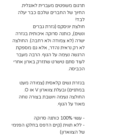
תרגום משפטים מעברית לאנגלית.
החיוך של החברים שלכם כבר יעלה
לבד!
חולצת יוניסקס (גזרת גברים
ונשים), כותנה סרוקה איכותית בגזרה
ישרה (לא צמודה ולא רחבה). החולצה
לא רק נראית נהדר, אלא גם מספקת
הרגשה נעימה על הגוף. הרבה מעבר
לעוד סתם טישרט שתזרק בארון אחרי
הכביסה.
בגזרת נשים קלאסית (צמודה מעט
במתניים) ובעלת צווארון V או O.
החולצה נעימה ויושבת בצורה נוחה
מאוד על הגוף.
- עשוי 100% כותנה סרוקה
- ללא תווית (קיים הדפס בחלקו הפנימי
של הצווארון)