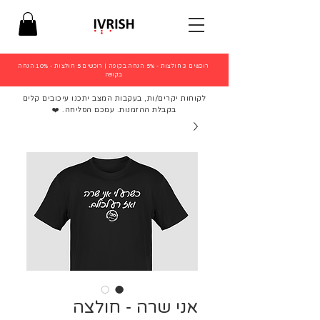
רוכשים 3 חולצות - 5% הנחה בקופה
|
רוכשים 5 חולצות - 10% הנחה
בקופה
לקוחות יקרים/ות, בעקבות המצב יתכנו עיכובים קלים
בקבלת ההזמנות. עמכם הסליחה. ❤️
אני שרה - חולצה