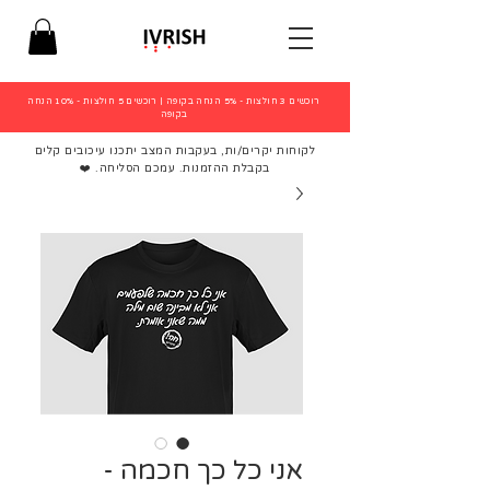
רוכשים 3 חולצות - 5% הנחה בקופה
|
רוכשים 5 חולצות - 10% הנחה
בקופה
לקוחות יקרים/ות, בעקבות המצב יתכנו עיכובים קלים
בקבלת ההזמנות. עמכם הסליחה. ❤️
אני כל כך חכמה -