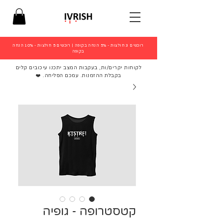
רוכשים 3 חולצות - 5% הנחה בקופה
|
רוכשים 5 חולצות - 10% הנחה
בקופה
לקוחות יקרים/ות, בעקבות המצב יתכנו עיכובים קלים
בקבלת ההזמנות. עמכם הסליחה. ❤️
קטסטרופה - גופיה