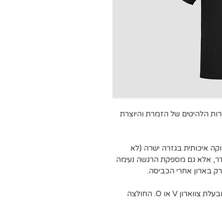
ות הלהיטים של הזמרת והיוצרת
רוקה איכותית בגזרה ישרה (לא
דר, אלא גם מספקת הרגשה נעימה
ק בארון אחרי הכביסה.
בגזרת נשים קלאסית (צמודה מעט במתניים) ובעלת צווארון V או O. החולצה