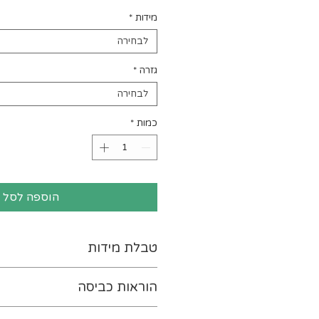
מידות
*
לבחירה
גזרה
*
לבחירה
כמות
*
הוספה לסל
טבלת מידות
לטבלת המידות נא ללחוץ-
כא
הוראות כביסה
יש להפוך את ההדפס כלפי פנ