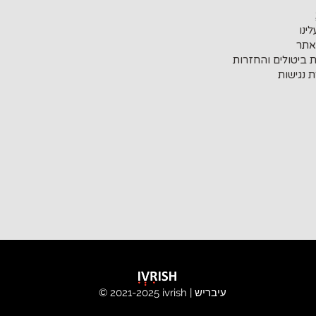
ינו
אתר
ת ביטולים והחזרות
 נגישות
ivrish | עיבריש
© 2021-2025