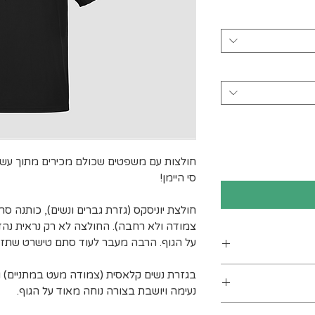
חולצות עם משפטים שכולם מכירים מתוך עשר
סי היימן!
חולצת יוניסקס (גזרת גברים ונשים), כותנה ס
צמודה ולא רחבה). החולצה לא רק נראית נה
על הגוף. הרבה מעבר לעוד סתם טישרט שתזר
ן
נעימה ויושבת בצורה נוחה מאוד על הגוף.
ים. מומלץ לכבס