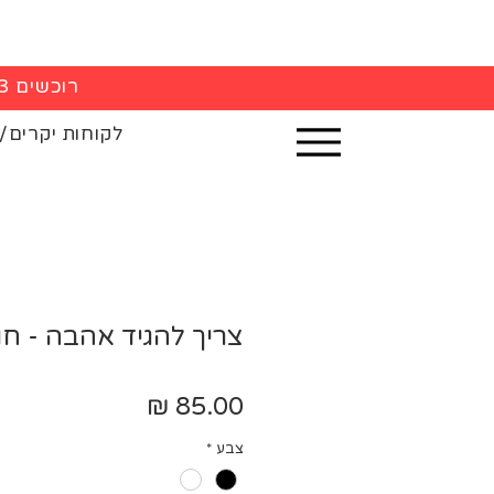
רוכשים 3 חולצות - 5% הנחה בקופה
לקוחות יקרים/
צריך להגיד אהבה - ח
מחיר
צבע
*