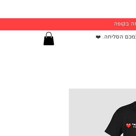
מכם הסליחה. ❤️