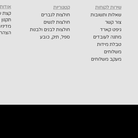
אודות
שירות לקוחות
קטגוריות
קצת על
שאלות ותשובות
חולצות לגברים
תקנון 
צור קשר
חולצות לנשים
מדיניו
גיפט קארד
חולצות לבנים ולבנות
הצהרת
מתנה לעובדים
ספל, תיק, כובע
טבלת מידות
משלוחים
מעקב משלוחים