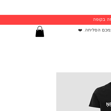
מכם הסליחה. ❤️