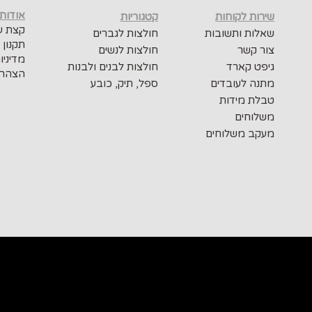
אודות
שירות לקוחות
קטגוריות
קצת על
שאלות ותשובות
חולצות לגברים
תקנון 
צור קשר
חולצות לנשים
מדיניו
גיפט קארד
חולצות לבנים ולבנות
הצהרת
מתנה לעובדים
ספל, תיק, כובע
טבלת מידות
משלוחים
מעקב משלוחים