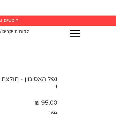
רוכשים 3 חולצות - 5% הנחה בקופה
לקוחות יקרים/
נפל האסימון - חולצת נ
וי
מחיר
צבע
*