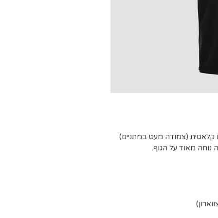
נה, בגזרת נשים קלאסית (צמודה מעט במתניים)
ה נוחה מאוד על הגוף.
וארון)