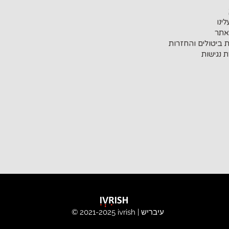
ינו
אתר
ת ביטולים והחזרות
 נגישות
ivrish | עיבריש
© 2021-2025