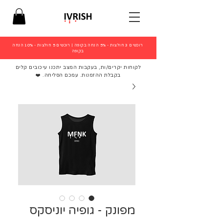
רוכשים 3 חולצות - 5% הנחה בקופה
|
רוכשים 5 חולצות - 10% הנחה
בקופה
לקוחות יקרים/ות, בעקבות המצב יתכנו עיכובים קלים
בקבלת ההזמנות. עמכם הסליחה. ❤️
מפונק - גופיה יוניסקס