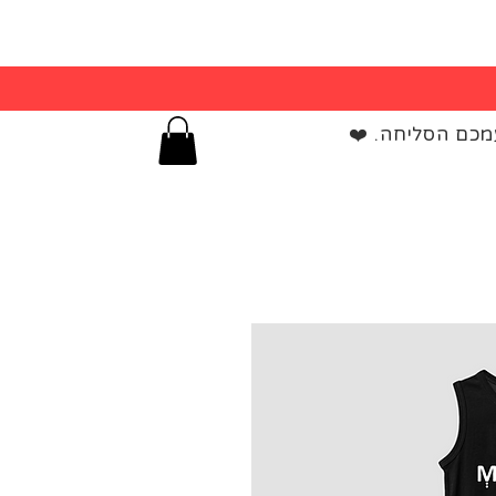
מכם הסליחה. ❤️