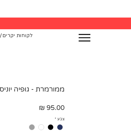
רוכשים 3 חולצות - 5% הנחה בקופה
לקוחות יקרים/
ממורמרת - גופיה יוניס
מחיר
צבע
*