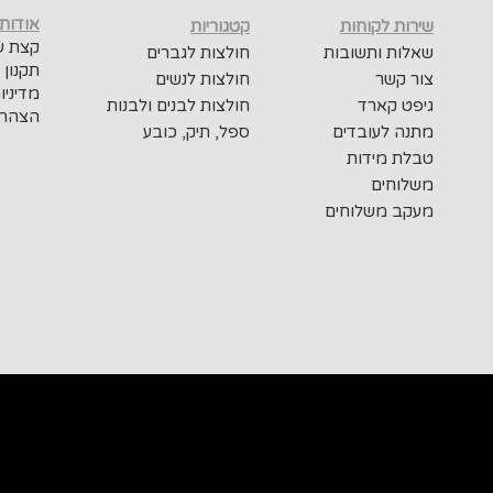
אודות
שירות לקוחות
קטגוריות
קצת על
שאלות ותשובות
חולצות לגברים
תקנון 
צור קשר
חולצות לנשים
מדיניו
גיפט קארד
חולצות לבנים ולבנות
הצהרת
מתנה לעובדים
ספל, תיק, כובע
טבלת מידות
משלוחים
מעקב משלוחים