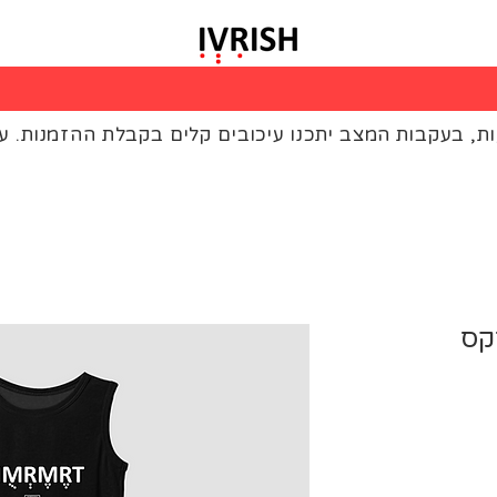
|
רוכשים 5 חולצות - 10% הנחה בקופה
ות, בעקבות המצב יתכנו עיכובים קלים בקבלת ההזמנות. ע
קס