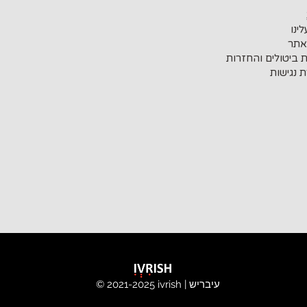
ינו
אתר
ת ביטולים והחזרות
 נגישות
ivrish | עיבריש
© 2021-2025